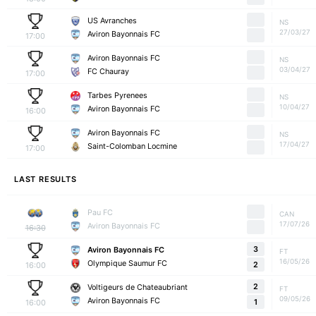
US Avranches
NS
27/03/27
Aviron Bayonnais FC
17:00
Aviron Bayonnais FC
NS
03/04/27
FC Chauray
17:00
Tarbes Pyrenees
NS
10/04/27
Aviron Bayonnais FC
16:00
Aviron Bayonnais FC
NS
17/04/27
Saint-Colomban Locmine
17:00
LAST RESULTS
Pau FC
CAN
17/07/26
Aviron Bayonnais FC
16:30
3
Aviron Bayonnais FC
FT
16/05/26
Olympique Saumur FC
16:00
2
2
Voltigeurs de Chateaubriant
FT
09/05/26
Aviron Bayonnais FC
16:00
1