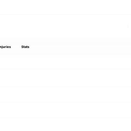
Injuries
Stats