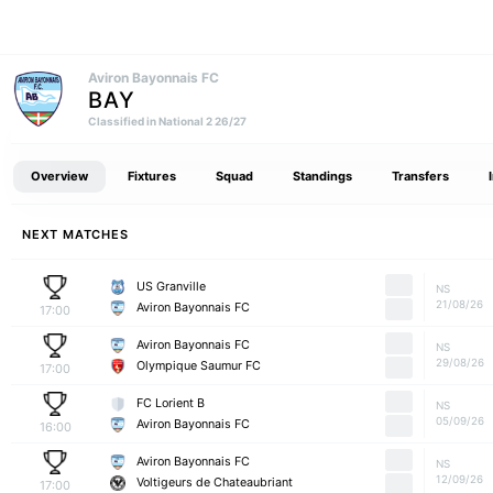
Aviron Bayonnais FC
BAY
Classified in National 2 26/27
Overview
Fixtures
Squad
Standings
Transfers
NEXT MATCHES
US Granville
NS
21/08/26
Aviron Bayonnais FC
17:00
Aviron Bayonnais FC
NS
29/08/26
Olympique Saumur FC
17:00
FC Lorient B
NS
05/09/26
Aviron Bayonnais FC
16:00
Aviron Bayonnais FC
NS
12/09/26
Voltigeurs de Chateaubriant
17:00