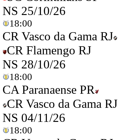
NS
25/10/26
18:00
CR Vasco da Gama RJ
CR Flamengo RJ
NS
28/10/26
18:00
CA Paranaense PR
CR Vasco da Gama RJ
NS
04/11/26
18:00