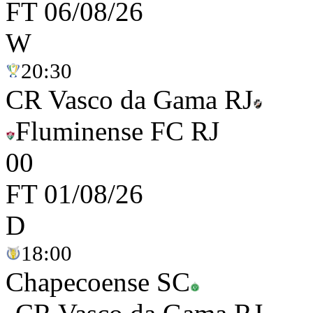
FT
06/08/26
W
20:30
CR Vasco da Gama RJ
Fluminense FC RJ
0
0
FT
01/08/26
D
18:00
Chapecoense SC