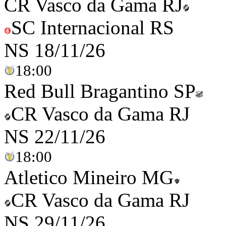
CR Vasco da Gama RJ
SC Internacional RS
NS
18/11/26
18:00
Red Bull Bragantino SP
CR Vasco da Gama RJ
NS
22/11/26
18:00
Atletico Mineiro MG
CR Vasco da Gama RJ
NS
29/11/26