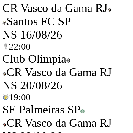
CR Vasco da Gama RJ
Santos FC SP
NS
16/08/26
22:00
Club Olimpia
CR Vasco da Gama RJ
NS
20/08/26
19:00
SE Palmeiras SP
CR Vasco da Gama RJ