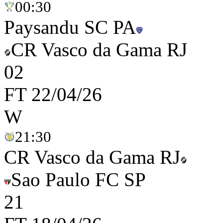
00:30
Paysandu SC PA
CR Vasco da Gama RJ
0
2
FT
22/04/26
W
21:30
CR Vasco da Gama RJ
Sao Paulo FC SP
2
1