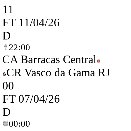
1
1
FT
11/04/26
D
22:00
CA Barracas Central
CR Vasco da Gama RJ
0
0
FT
07/04/26
D
00:00