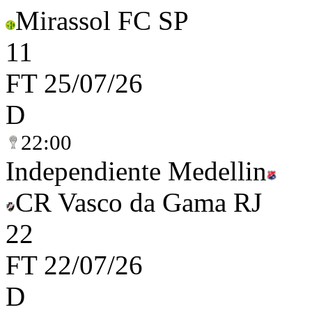
Mirassol FC SP
1
1
FT
25/07/26
D
22:00
Independiente Medellin
CR Vasco da Gama RJ
2
2
FT
22/07/26
D