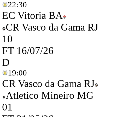
22:30
EC Vitoria BA
CR Vasco da Gama RJ
1
0
FT
16/07/26
D
19:00
CR Vasco da Gama RJ
Atletico Mineiro MG
0
1