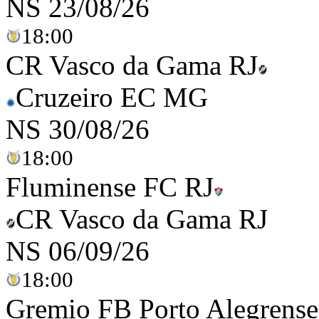
NS
23/08/26
18:00
CR Vasco da Gama RJ
Cruzeiro EC MG
NS
30/08/26
18:00
Fluminense FC RJ
CR Vasco da Gama RJ
NS
06/09/26
18:00
Gremio FB Porto Alegrens