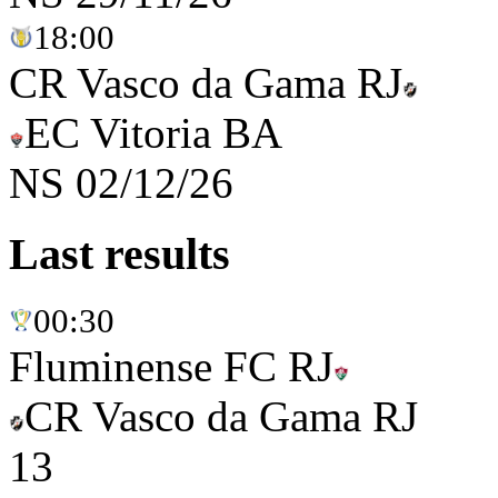
18:00
CR Vasco da Gama RJ
EC Vitoria BA
NS
02/12/26
Last results
00:30
Fluminense FC RJ
CR Vasco da Gama RJ
1
3