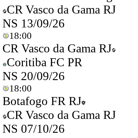
CR Vasco da Gama RJ
NS
13/09/26
18:00
CR Vasco da Gama RJ
Coritiba FC PR
NS
20/09/26
18:00
Botafogo FR RJ
CR Vasco da Gama RJ
NS
07/10/26