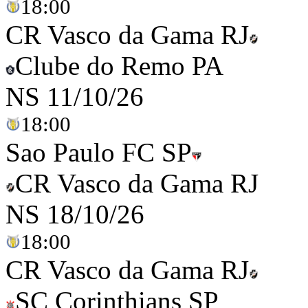
18:00
CR Vasco da Gama RJ
Clube do Remo PA
NS
11/10/26
18:00
Sao Paulo FC SP
CR Vasco da Gama RJ
NS
18/10/26
18:00
CR Vasco da Gama RJ
SC Corinthians SP