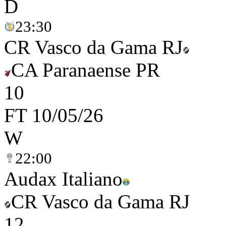
D
23:30
CR Vasco da Gama RJ
CA Paranaense PR
1
0
FT
10/05/26
W
22:00
Audax Italiano
CR Vasco da Gama RJ
1
2