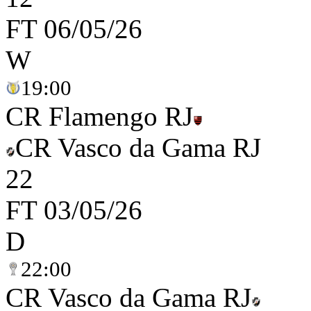
FT
06/05/26
W
19:00
CR Flamengo RJ
CR Vasco da Gama RJ
2
2
FT
03/05/26
D
22:00
CR Vasco da Gama RJ