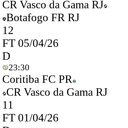
CR Vasco da Gama RJ
Botafogo FR RJ
1
2
FT
05/04/26
D
23:30
Coritiba FC PR
CR Vasco da Gama RJ
1
1
FT
01/04/26