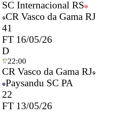
SC Internacional RS
CR Vasco da Gama RJ
4
1
FT
16/05/26
D
22:00
CR Vasco da Gama RJ
Paysandu SC PA
2
2
FT
13/05/26