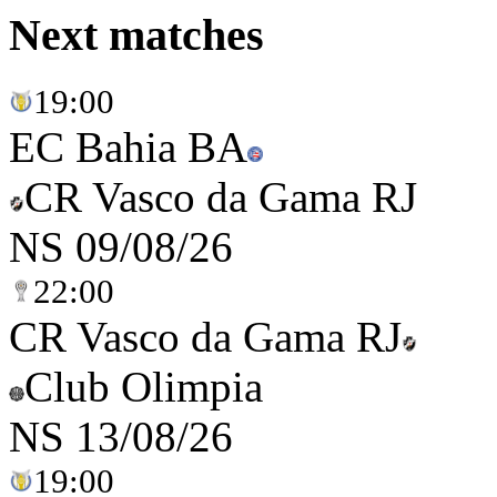
Next matches
19:00
EC Bahia BA
CR Vasco da Gama RJ
NS
09/08/26
22:00
CR Vasco da Gama RJ
Club Olimpia
NS
13/08/26
19:00