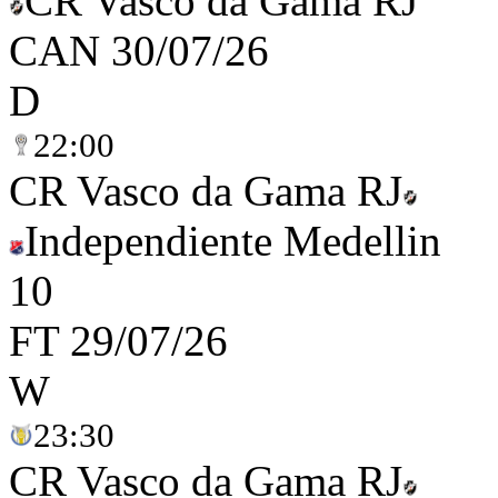
CR Vasco da Gama RJ
CAN
30/07/26
D
22:00
CR Vasco da Gama RJ
Independiente Medellin
1
0
FT
29/07/26
W
23:30
CR Vasco da Gama RJ