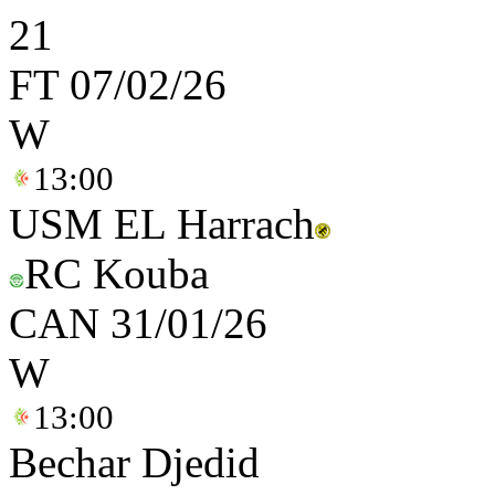
2
1
FT
07/02/26
W
13:00
USM EL Harrach
RC Kouba
CAN
31/01/26
W
13:00
Bechar Djedid