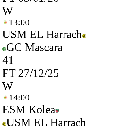
W
13:00
USM EL Harrach
GC Mascara
4
1
FT
27/12/25
W
14:00
ESM Kolea
USM EL Harrach