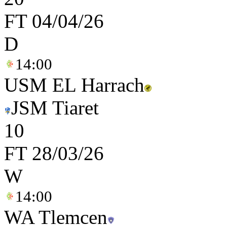
FT
04/04/26
D
14:00
USM EL Harrach
JSM Tiaret
1
0
FT
28/03/26
W
14:00
WA Tlemcen