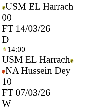
USM EL Harrach
0
0
FT
14/03/26
D
14:00
USM EL Harrach
NA Hussein Dey
1
0
FT
07/03/26
W