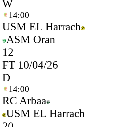
W
14:00
USM EL Harrach
ASM Oran
1
2
FT
10/04/26
D
14:00
RC Arbaa
USM EL Harrach
2
0