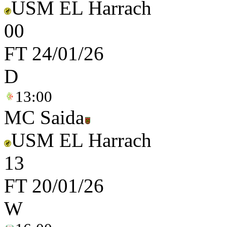
USM EL Harrach
0
0
FT
24/01/26
D
13:00
MC Saida
USM EL Harrach
1
3
FT
20/01/26
W